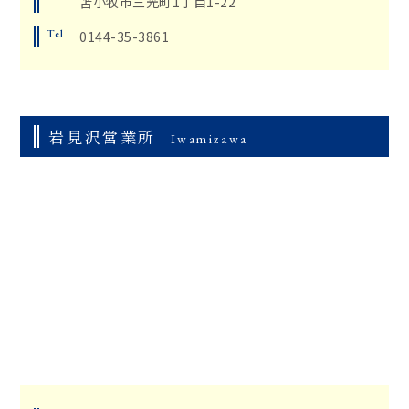
苫小牧市三光町1丁目1-22
Tel
0144-35-3861
岩見沢営業所
Iwamizawa