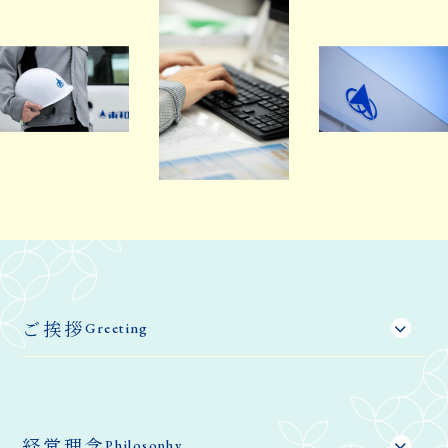
ご挨拶
Greeting
経営理念
Philosophy