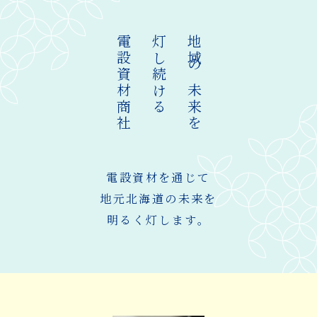
電設資材商社
灯し続ける
地域の未来を
電設資材を通じて
地元北海道の未来を
明るく灯します。