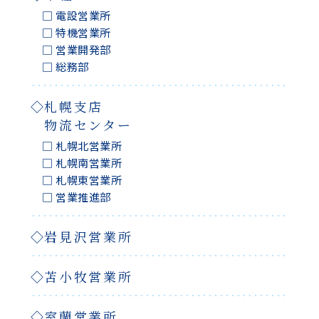
電設営業所
特機営業所
営業開発部
総務部
札幌支店
物流センター
札幌北営業所
札幌南営業所
札幌東営業所
営業推進部
岩見沢営業所
苫小牧営業所
室蘭営業所